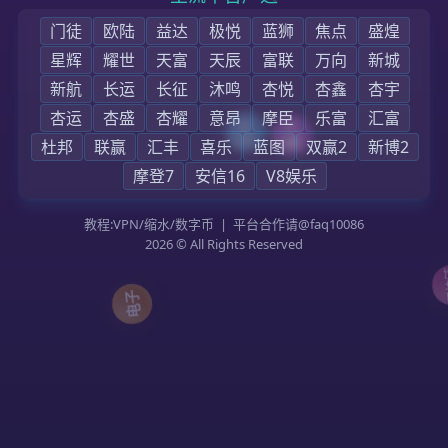
首页
我们的服务
企业新闻
产品应用
沟通我们
社区