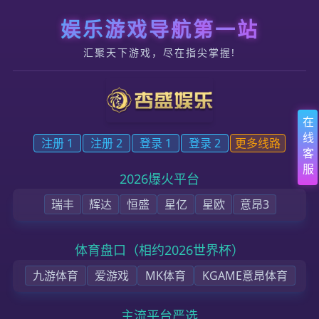
跳转到内容
申请杏盛注册账号
首页
我们的服务
企业新闻
产品应用
沟通我们
社区